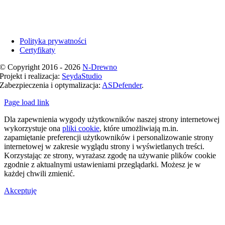
Polityka prywatności
Certyfikaty
© Copyright 2016 - 2026
N-Drewno
Projekt i realizacja:
SeydaStudio
Zabezpieczenia i optymalizacja:
ASDefender
.
Page load link
Dla zapewnienia wygody użytkowników naszej strony internetowej
wykorzystuje ona
pliki cookie
, które umożliwiają m.in.
zapamiętanie preferencji użytkowników i personalizowanie strony
internetowej w zakresie wyglądu strony i wyświetlanych treści.
Korzystając ze strony, wyrażasz zgodę na używanie plików cookie
zgodnie z aktualnymi ustawieniami przeglądarki. Możesz je w
każdej chwili zmienić.
Akceptuję